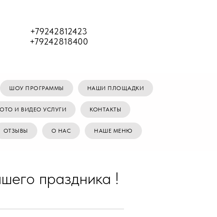
+79242812423
+79242818400
ШОУ ПРОГРАММЫ
НАШИ ПЛОЩАДКИ
ОТО И ВИДЕО УСЛУГИ
КОНТАКТЫ
ОТЗЫВЫ
О НАС
НАШЕ МЕНЮ
шего праздника !