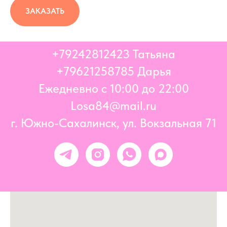
ЗАКАЗАТЬ
+79242812423
Татьяна
+796
21258785 Дарья
Ежедневно с 10:00 до 22:00
Losa84@mail.ru
г. Южно-Сахалинск, ул. Вокзальная 71