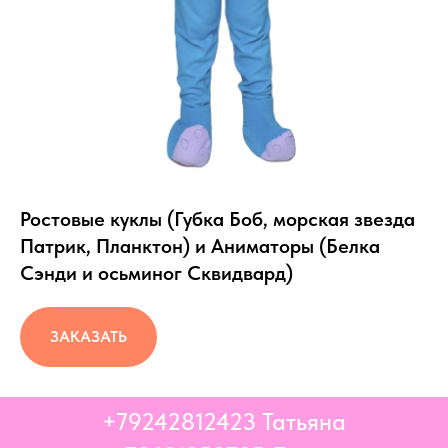
Ростовые куклы (Губка Боб, морская звезда
Патрик, Планктон) и Аниматоры (Белка
Сэнди и осьминог Сквидвард)
ЗАКАЗАТЬ
+79242812423
Татьяна