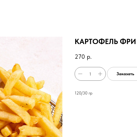
КАРТОФЕЛЬ ФРИ
270
р.
Заказать
120/30 гр