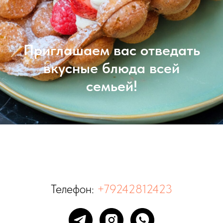
Приглашаем вас отведать
вкусные блюда всей
семьей!
Телефон:
+79242812423